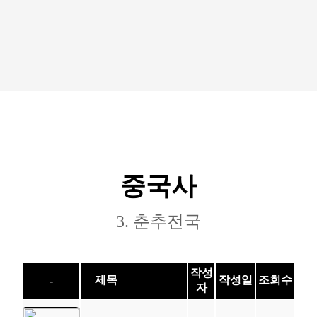
중국사
3. 춘추전국
작성
제목
작성일
조회수
-
자