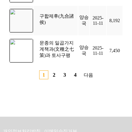
구합제후(九合諸
양승
2025-
8,192
侯)
11-11
국
문종의 일곱가지
양승
2025-
계책과(文種之七
7,450
11-11
국
策)과 토사구팽
1
2
3
4
다음
개인정보처리방침
이메일수집거부